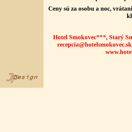
Ceny sú za osobu a noc, vrátan
kl
Hotel Smokovec***, Starý Sm
recepcia@hotelsmokovec.sk, t
www.hote